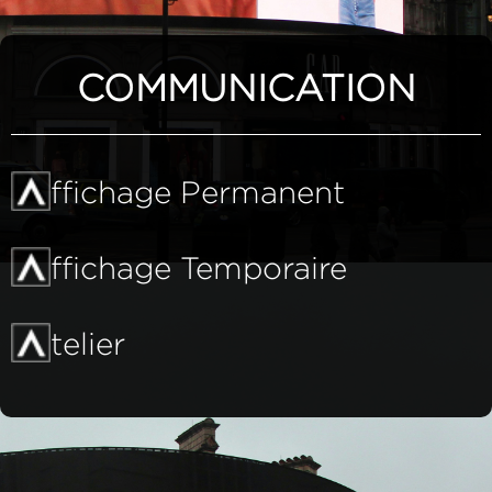
COMMUNICATION
ffichage Permanent
ffichage Temporaire
telier